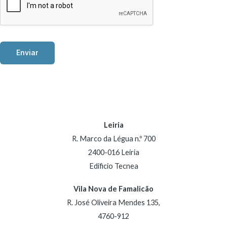
Enviar
Leiria
R. Marco da Légua n.º 700
2400-016 Leiria
Edificio Tecnea
Vila Nova de Famalicão
R. José Oliveira Mendes 135,
4760-912