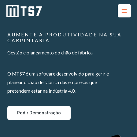
Skip
to
content
AUMENTE A PRODUTIVIDADE NA SUA
CARPINTARIA
Gestão e planeamento do chão de fábrica
O MTS7 é um software desenvolvido para gerir e
planear o chão de fábrica das empresas que
pretendem estar na Indústria 4.0.
Pedir Demonstração