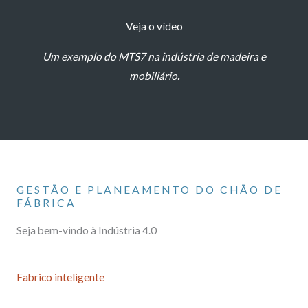
Veja o vídeo
Um exemplo do MTS7 na indústria de madeira e
mobiliário
.
GESTÃO E PLANEAMENTO DO CHÃO DE
FÁBRICA
Seja bem-vindo à Indústria 4.0
Fabrico inteligente