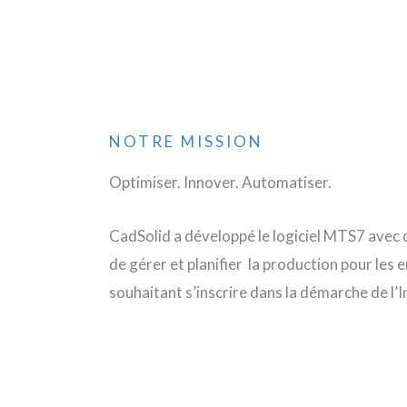
NOTRE MISSION
Optimiser. Innover. Automatiser.
CadSolid a développé le logiciel MTS7 ave
de gérer et planifier la production pour les 
souhaitant s’inscrire dans la démarche de l’I