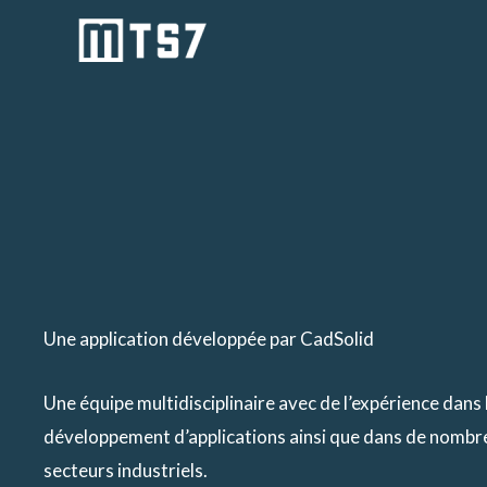
Aller
au
contenu
Une application développée par CadSolid
Une équipe multidisciplinaire avec de l’expérience dans 
développement d’applications ainsi que dans de nombr
secteurs industriels.