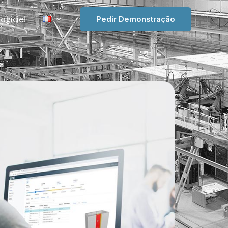
ogiciel
Pedir Demonstração