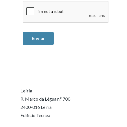
Enviar
Leiria
R. Marco da Légua n.º 700
2400-016 Leiria
Edificio Tecnea