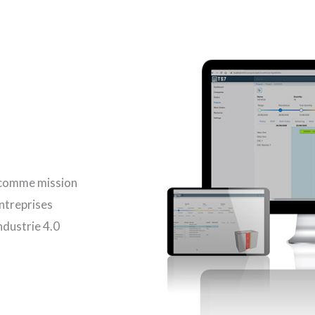
c comme mission
entreprises
ndustrie 4.0